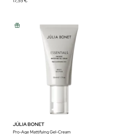
17,55 €
JÚLIA BONET
Pro-Age Mattifying Gel-Cream