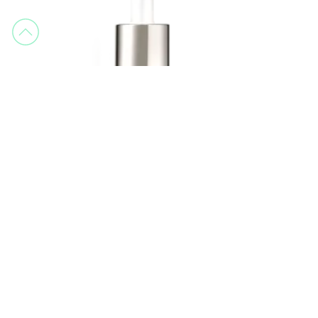
JÚLIA BONET
[HA+] Hyaluronic Booster
Sérums
42,00 €