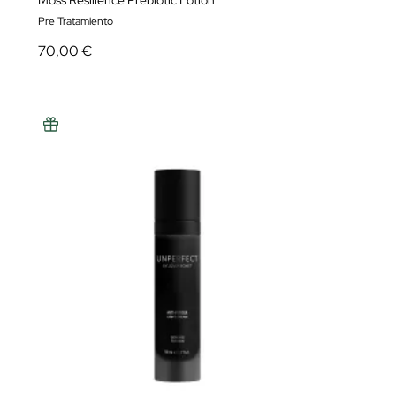
Moss Resilience Prebiotic Lotion
Pre Tratamiento
70,00 €