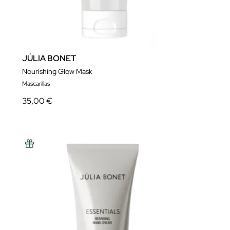
JÚLIA BONET
Nourishing Glow Mask
Mascarillas
35,00 €