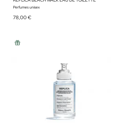
REPLICA BEACH WALK EAU DE TOILETTE
Perfumes unisex
78,00 €