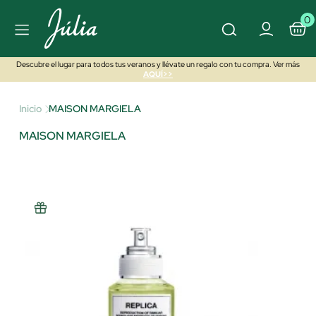
0
Descubre el lugar para todos tus veranos y llévate un regalo con tu compra. Ver más
AQUÍ>>
Inicio
MAISON MARGIELA
MAISON MARGIELA