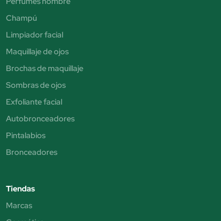
Perfumes hombre
Champú
Limpiador facial
Maquillaje de ojos
Brochas de maquillaje
Sombras de ojos
Exfoliante facial
Autobronceadores
Pintalabios
Bronceadores
Tiendas
Marcas