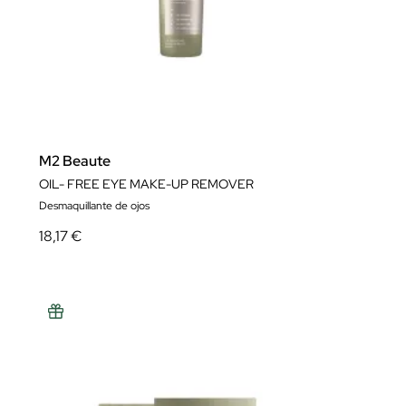
M2 Beaute
OIL- FREE EYE MAKE-UP REMOVER
Desmaquillante de ojos
18,17 €