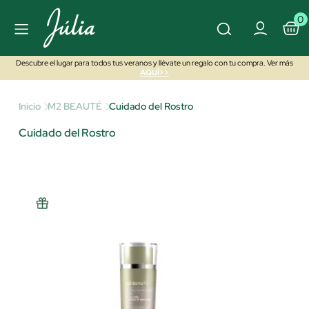
0
Descubre el lugar para todos tus veranos y llévate un regalo con tu compra. Ver más
AQUÍ>>
Inicio
M2 BEAUTÉ
Cuidado del Rostro
Cuidado del Rostro