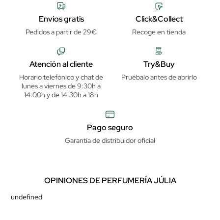
Envíos gratis
Click&Collect
Pedidos a partir de 29€
Recoge en tienda
Atención al cliente
Try&Buy
Horario telefónico y chat de
Pruébalo antes de abrirlo
lunes a viernes de 9:30h a
14:00h y de 14:30h a 18h
Pago seguro
Garantía de distribuidor oficial
OPINIONES DE PERFUMERÍA JÚLIA
undefined