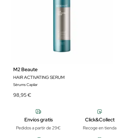
M2 Beaute
HAIR ACTIVATING SERUM
Sérums Capilar
98,95 €
Envíos gratis
Click&Collect
Pedidos a partir de 29€
Recoge en tienda