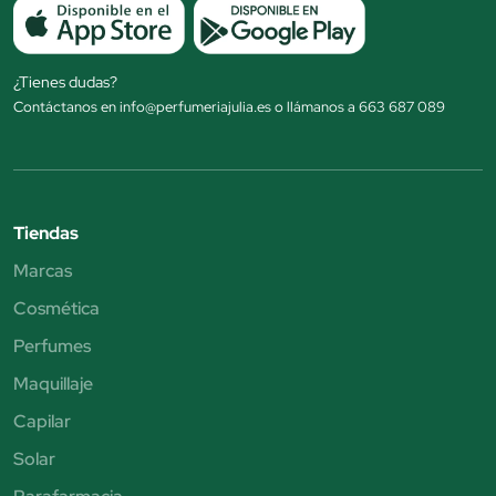
¿Tienes dudas?
Contáctanos en info@perfumeriajulia.es o llámanos a 663 687 089
Tiendas
Marcas
Cosmética
Perfumes
Maquillaje
Capilar
Solar