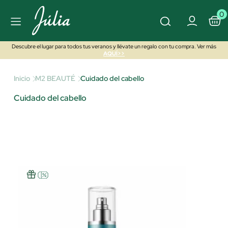
0
Descubre el lugar para todos tus veranos y llévate un regalo con tu compra. Ver más
AQUÍ>>
Inicio
M2 BEAUTÉ
Cuidado del cabello
Cuidado del cabello