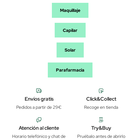
Maquillaje
Capilar
Solar
Parafarmacia
Envíos gratis
Click&Collect
Pedidos a partir de 29€
Recoge en tienda
Atención al cliente
Try&Buy
Horario telefónico y chat de
Pruébalo antes de abrirlo