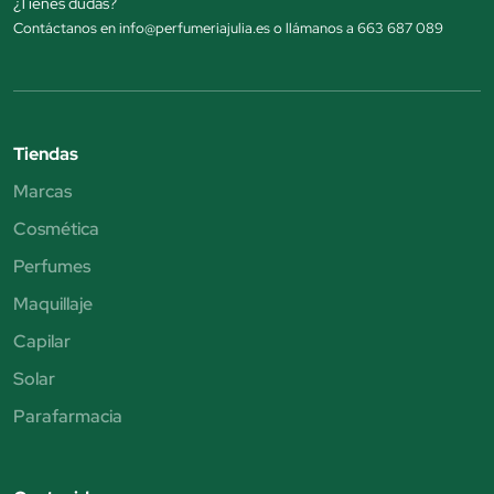
¿Tienes dudas?
Contáctanos en info@perfumeriajulia.es o llámanos a 663 687 089
Tiendas
Marcas
Cosmética
Perfumes
Maquillaje
Capilar
Solar
Parafarmacia