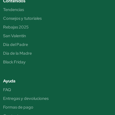
Contenidos
Tendencias
Consejos y tutoriales
Rebajas 2025
San Valentín
Día del Padre
Día de la Madre
Black Friday
Ayuda
FAQ
Entregas y devoluciones
Formas de pago