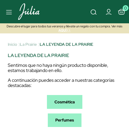
0
Descubre el lugar para todos tus veranos y llévate un regalo con tu compra. Ver más
AQUÍ>>
Inicio
La Prairie
LA LEYENDA DE LA PRAIRIE
LA LEYENDA DE LA PRAIRIE
Sentimos que no haya ningún producto disponible,
estamos trabajando en ello.
A continuación puedes acceder a nuestras categorías
destacadas:
Cosmética
Perfumes