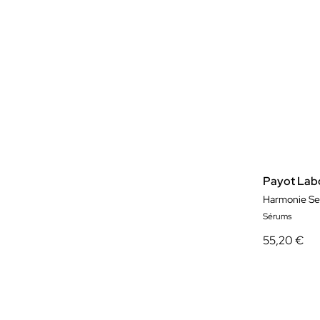
Payot Labo
Harmonie Se
Sérums
55,20 €