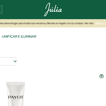
escubre el lugar para todos tus veranos y llévate un regalo con tu compra. Ver más
AQUÍ >>
UNIFICAR E ILUMINAR