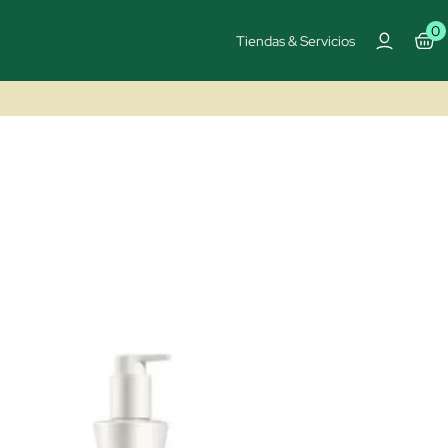
0
Tiendas & Servicios