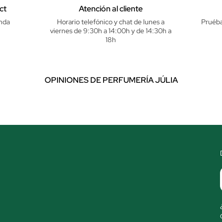
ct
Atención al cliente
nda
Horario telefónico y chat de lunes a
Pruéba
viernes de 9:30h a 14:00h y de 14:30h a
18h
OPINIONES DE PERFUMERÍA JÚLIA