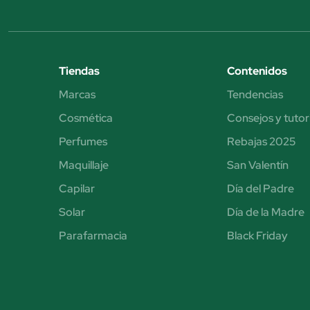
Tiendas
Contenidos
Marcas
Tendencias
Cosmética
Consejos y tutor
Perfumes
Rebajas 2025
Maquillaje
San Valentín
Capilar
Día del Padre
Solar
Día de la Madre
Parafarmacia
Black Friday