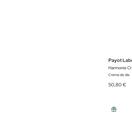
Payot Labo
Harmonie Cr
Crema de día
50,80 €