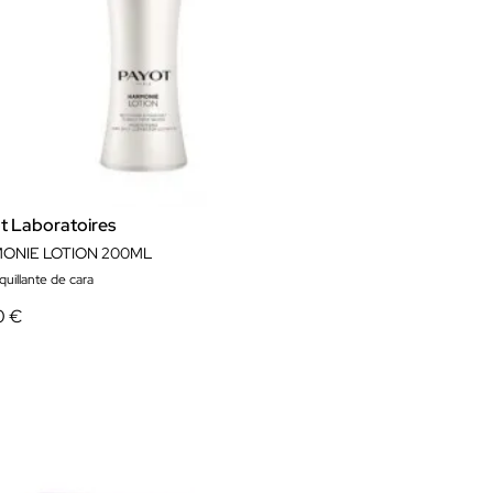
t Laboratoires
ONIE LOTION 200ML
uillante de cara
0 €