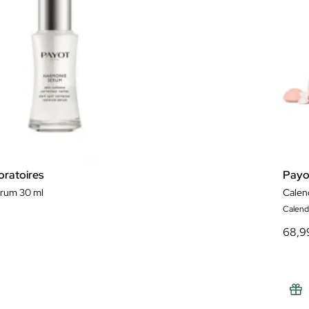
ratoires
Payo
rum 30 ml
Calen
Calend
68,9