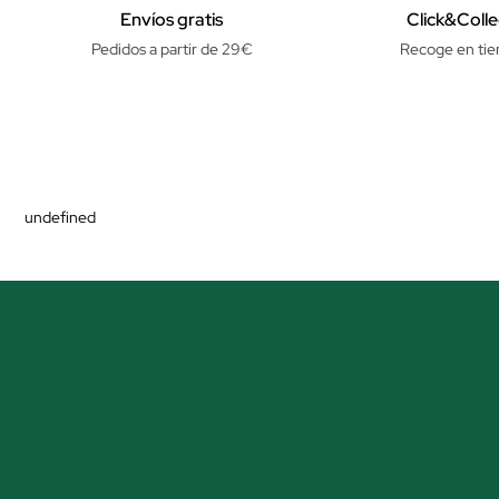
Envíos gratis
Click&Colle
Pedidos a partir de 29€
Recoge en tie
undefined