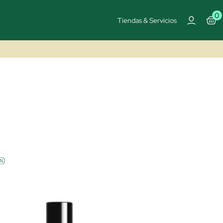
0
Tiendas & Servicios