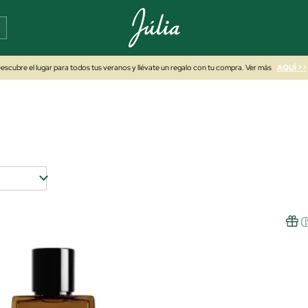
escubre el lugar para todos tus veranos y llévate un regalo con tu compra. Ver más
AQUÍ >>