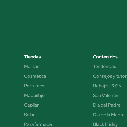
Tiendas
Contenidos
Marcas
Tendencias
Cosmética
Consejos y tutor
Perfumes
Rebajas 2025
Maquillaje
San Valentín
Capilar
Día del Padre
Solar
Día de la Madre
Parafarmacia
Black Friday