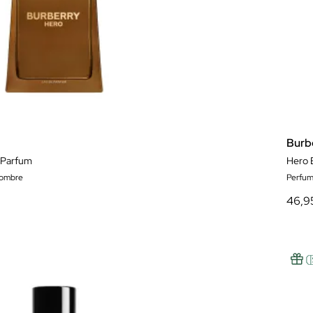
Burb
 Parfum
Hero 
hombre
Perfum
46,9