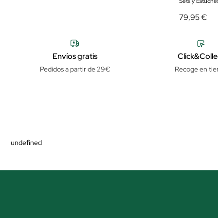
Sets y Estuch
79,95 €
Envíos gratis
Click&Colle
Pedidos a partir de 29€
Recoge en tie
undefined