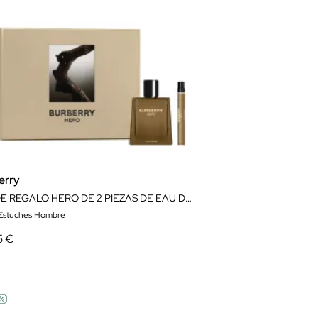
erry
SET DE REGALO HERO DE 2 PIEZAS DE EAU DE PARFUM
 Estuches Hombre
5 €