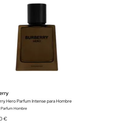
erry
rry Hero Parfum Intense para Hombre
e Parfum Hombre
0 €