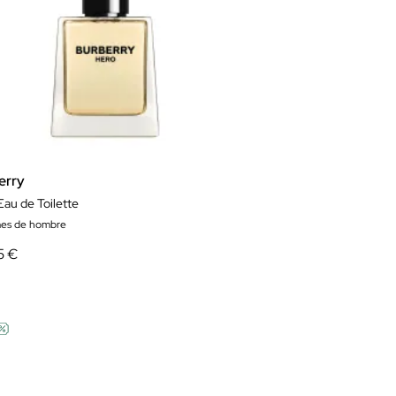
erry
Eau de Toilette
es de hombre
5 €