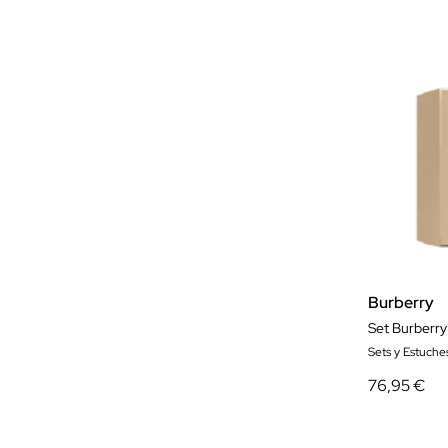
Burberry
Set Burberr
Sets y Estuch
76,95 €