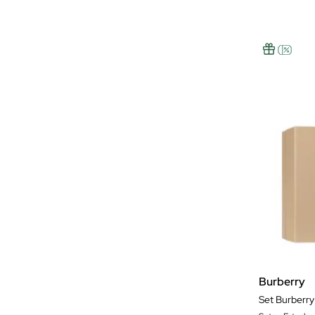
Burberry
Set Burberr