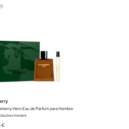
erry
urberry Hero Eau de Parfum para Hombre
 Estuches Hombre
5 €