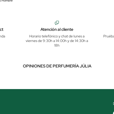
es Hombre
ct
Atención al cliente
nda
Horario telefónico y chat de lunes a
Pruéba
viernes de 9:30h a 14:00h y de 14:30h a
18h
OPINIONES DE PERFUMERÍA JÚLIA