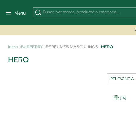
Menu
D
Inicio
BURBERRY
PERFUMES MASCULINOS
HERO
HERO