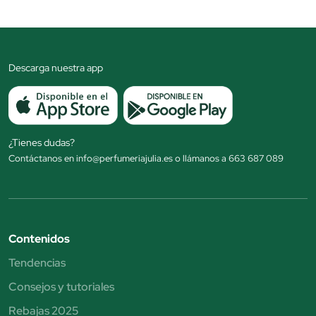
Descarga nuestra app
¿Tienes dudas?
Contáctanos en info@perfumeriajulia.es o llámanos a 663 687 089
Contenidos
Tendencias
Consejos y tutoriales
Rebajas 2025