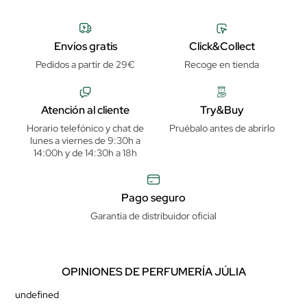
Envíos gratis
Click&Collect
Pedidos a partir de 29€
Recoge en tienda
Atención al cliente
Try&Buy
Horario telefónico y chat de
Pruébalo antes de abrirlo
lunes a viernes de 9:30h a
14:00h y de 14:30h a 18h
Pago seguro
Garantía de distribuidor oficial
OPINIONES DE PERFUMERÍA JÚLIA
undefined