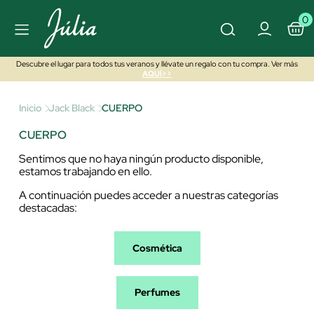
0
Descubre el lugar para todos tus veranos y llévate un regalo con tu compra. Ver más
AQUÍ>>
Inicio
Jack Black
CUERPO
CUERPO
Sentimos que no haya ningún producto disponible,
estamos trabajando en ello.
A continuación puedes acceder a nuestras categorías
destacadas:
Cosmética
Perfumes