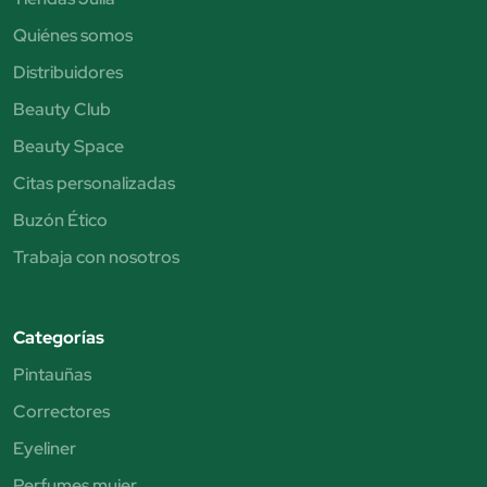
Quiénes somos
Distribuidores
Beauty Club
Beauty Space
Citas personalizadas
Buzón Ético
Trabaja con nosotros
Categorías
Pintauñas
Correctores
Eyeliner
Perfumes mujer