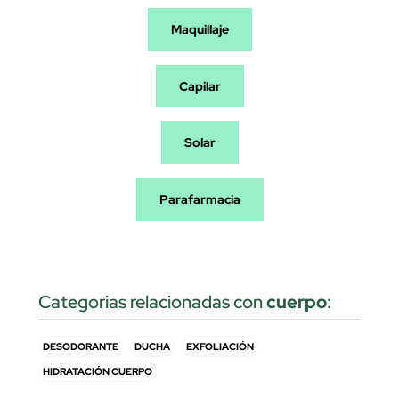
Maquillaje
Capilar
Solar
Parafarmacia
Categorias relacionadas con
cuerpo
:
DESODORANTE
DUCHA
EXFOLIACIÓN
HIDRATACIÓN CUERPO