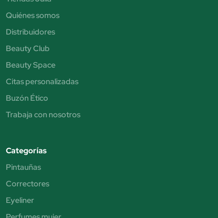
Quiénes somos
Distribuidores
Beauty Club
Beauty Space
Citas personalizadas
Buzón Ético
Trabaja con nosotros
Categorías
Pintauñas
Correctores
Eyeliner
Perfumes mujer