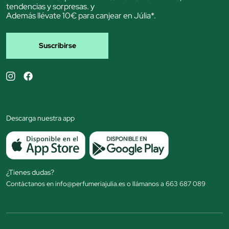
tendencias y sorpresas. y
Además llévate 10€ para canjear en Júlia*.
Suscribirse
Descarga nuestra app
¿Tienes dudas?
Contáctanos en info@perfumeriajulia.es o llámanos a 663 687 089