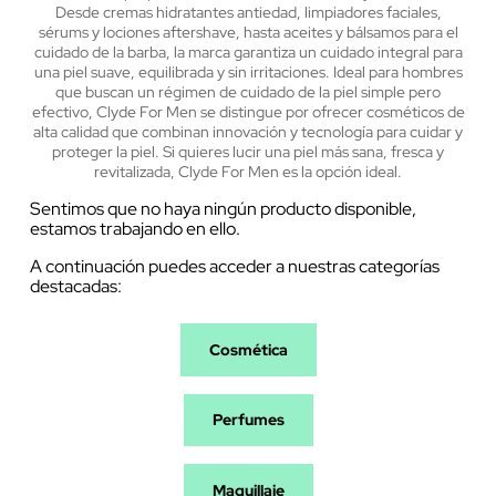
Desde cremas hidratantes antiedad, limpiadores faciales,
sérums y lociones aftershave, hasta aceites y bálsamos para el
cuidado de la barba, la marca garantiza un cuidado integral para
una piel suave, equilibrada y sin irritaciones.
Ideal para hombres
que buscan un régimen de cuidado de la piel simple pero
efectivo, Clyde For Men se distingue por ofrecer cosméticos de
alta calidad que combinan innovación y tecnología para cuidar y
proteger la piel. Si quieres lucir una piel más sana, fresca y
revitalizada, Clyde For Men es la opción ideal.
Sentimos que no haya ningún producto disponible,
estamos trabajando en ello.
A continuación puedes acceder a nuestras categorías
destacadas:
Cosmética
Perfumes
Maquillaje