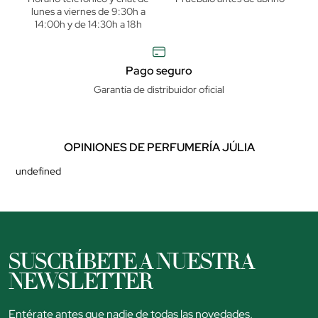
lunes a viernes de 9:30h a
14:00h y de 14:30h a 18h
Pago seguro
Garantía de distribuidor oficial
OPINIONES DE PERFUMERÍA JÚLIA
undefined
SUSCRÍBETE A NUESTRA
NEWSLETTER
Entérate antes que nadie de todas las novedades,