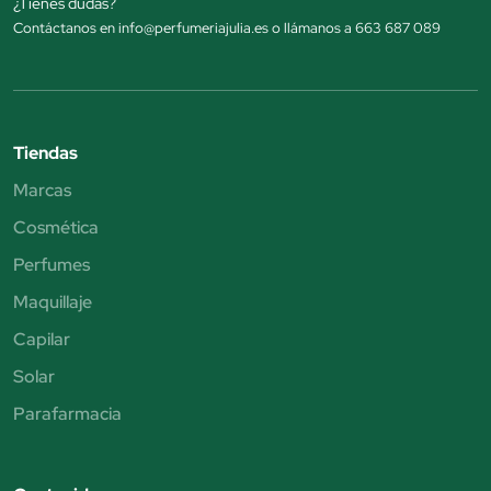
¿Tienes dudas?
Contáctanos en info@perfumeriajulia.es o llámanos a 663 687 089
Tiendas
Marcas
Cosmética
Perfumes
Maquillaje
Capilar
Solar
Parafarmacia