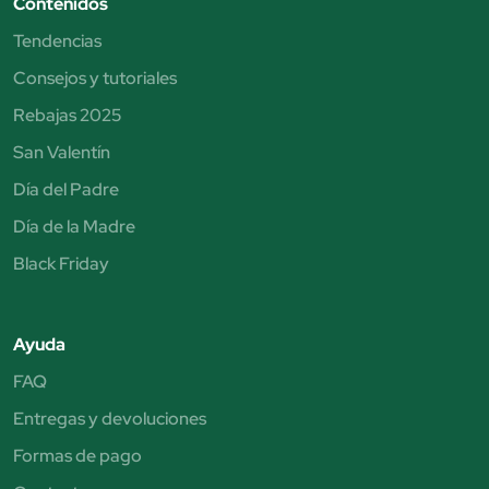
Contenidos
Tendencias
Consejos y tutoriales
Rebajas 2025
San Valentín
Día del Padre
Día de la Madre
Black Friday
Ayuda
FAQ
Entregas y devoluciones
Formas de pago