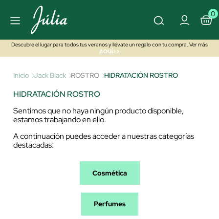
0
Descubre el lugar para todos tus veranos y llévate un regalo con tu compra. Ver más
AQUÍ>>
Inicio
Jack Black
ROSTRO
HIDRATACIÓN ROSTRO
HIDRATACIÓN ROSTRO
Sentimos que no haya ningún producto disponible,
estamos trabajando en ello.
A continuación puedes acceder a nuestras categorías
destacadas:
Cosmética
Perfumes