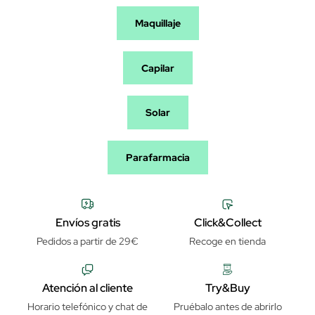
Maquillaje
Capilar
Solar
Parafarmacia
Envíos gratis
Click&Collect
Pedidos a partir de 29€
Recoge en tienda
Atención al cliente
Try&Buy
Horario telefónico y chat de
Pruébalo antes de abrirlo