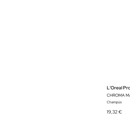
L'Oreal Pr
CHROMA M
Champús
19,32 €