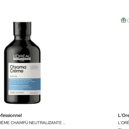
ofessionnel
L'Ore
CHROMA CRÈME CHAMPÚ NEUTRALIZANTE DE TONOS ANARANJADOS