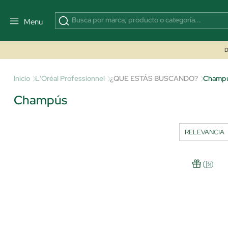
Menu
D
Inicio
L'Oréal Professionnel
¿QUE ESTÁS BUSCANDO?
Champ
Champús