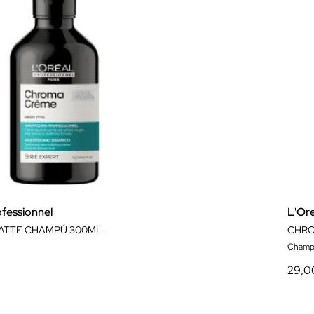
ofessionnel
L'Ore
ATTE CHAMPÚ 300ML
CHRO
Champ
29,0