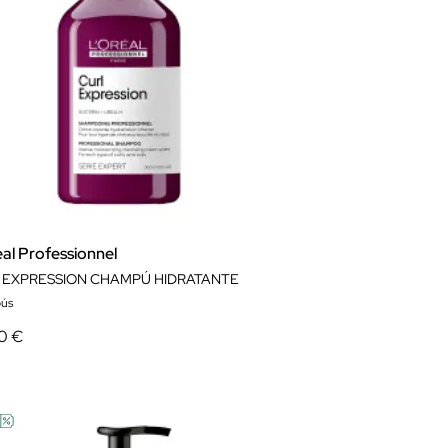
al Professionnel
 EXPRESSION CHAMPÚ HIDRATANTE
ús
0 €