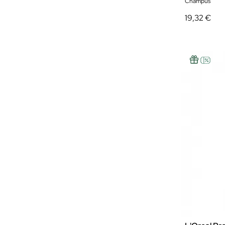
Champús
19,32 €