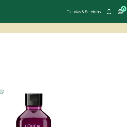
0
Tiendas & Servicios