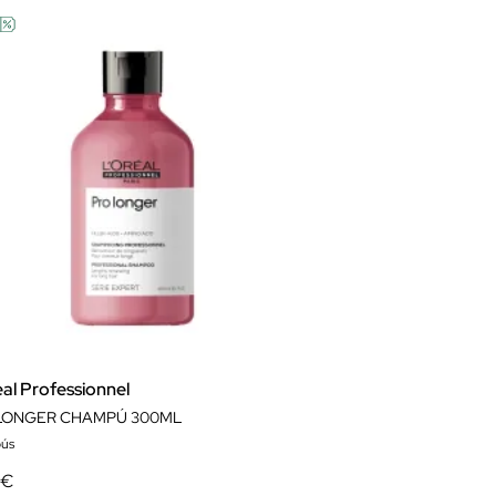
al Professionnel
LONGER CHAMPÚ 300ML
ús
 €