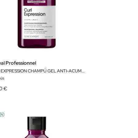
al Professionnel
CURL EXPRESSION CHAMPÚ GEL ANTI-ACUMULACIÓN
ús
0 €