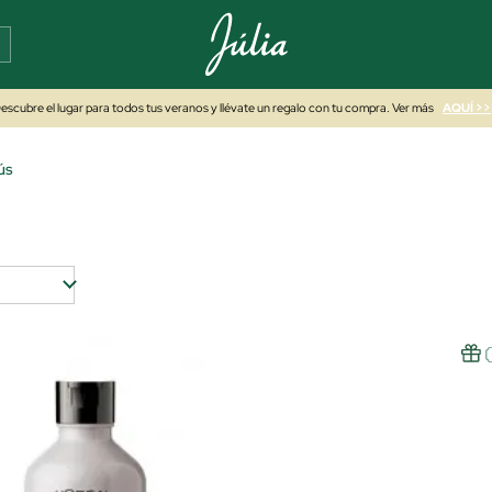
escubre el lugar para todos tus veranos y llévate un regalo con tu compra. Ver más
AQUÍ >>
ús