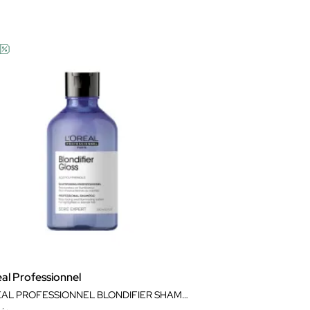
al Professionnel
L'ORÉAL PROFESSIONNEL BLONDIFIER SHAMPOO GLOSS 300ML