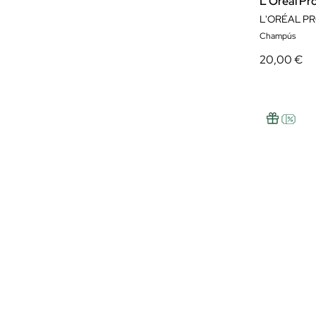
L'Oreal Pr
Champús
20,00 €