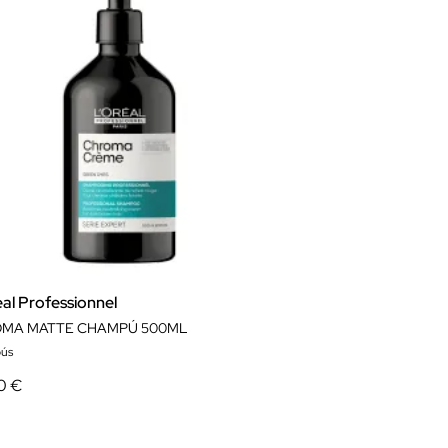
al Professionnel
MA MATTE CHAMPÚ 500ML
ús
0 €