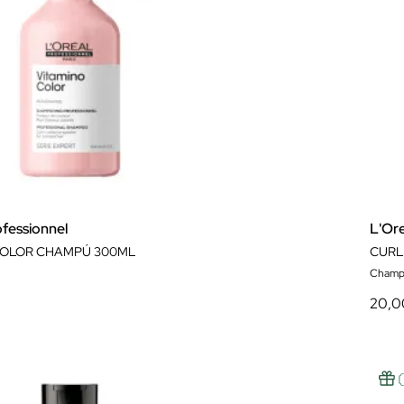
ofessionnel
L'Ore
COLOR CHAMPÚ 300ML
CURL
Champ
20,0