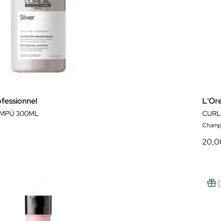
ofessionnel
L'Ore
AMPÚ 300ML
Champ
20,0