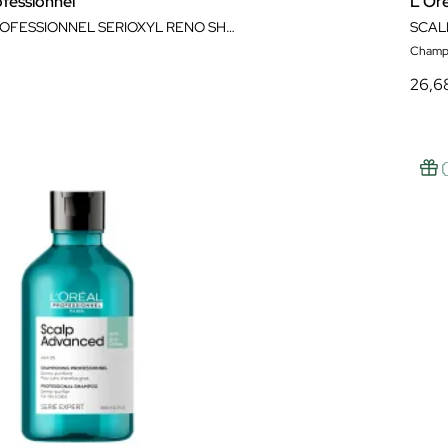
ofessionnel
L'Ore
L'ORÉAL PROFESSIONNEL SERIOXYL RENO SHAMPOO NATURAL 250ML
SCAL
Champ
26,6