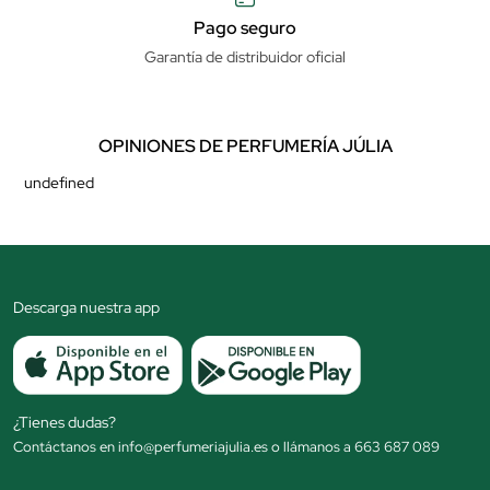
Pago seguro
Garantía de distribuidor oficial
OPINIONES DE PERFUMERÍA JÚLIA
undefined
Descarga nuestra app
¿Tienes dudas?
Contáctanos en info@perfumeriajulia.es o llámanos a 663 687 089