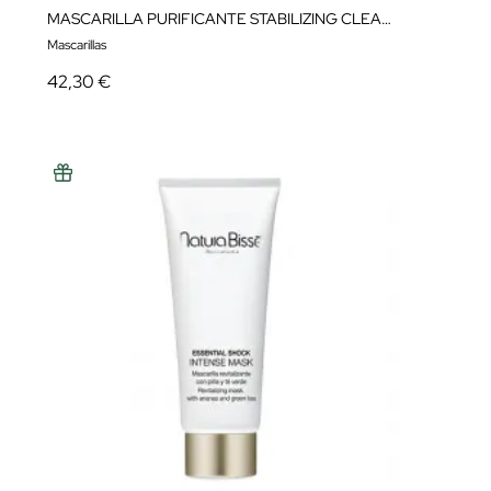
MASCARILLA PURIFICANTE STABILIZING CLEANSING MASK 75 ML NATURA BISSÉ
Mascarillas
42,30 €