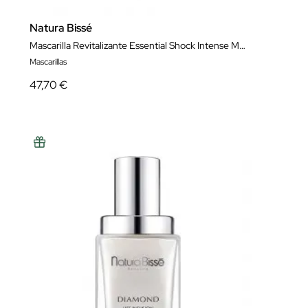
Natura Bissé
Mascarilla Revitalizante Essential Shock Intense Mask 75 ml
Mascarillas
47,70 €