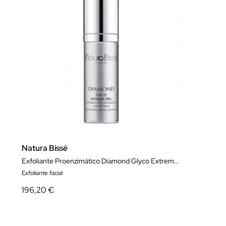
Natura Bissé
Exfoliante Proenzimático Diamond Glyco Extreme Peel 30 ml
Exfoliante facial
196,20 €