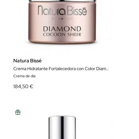
Natura Bissé
Crema Hidratante Fortalecedora con Color Diamond Cocoon Sheer Cream SPF 30 Pa++ 50 ml
Crema de día
184,50 €