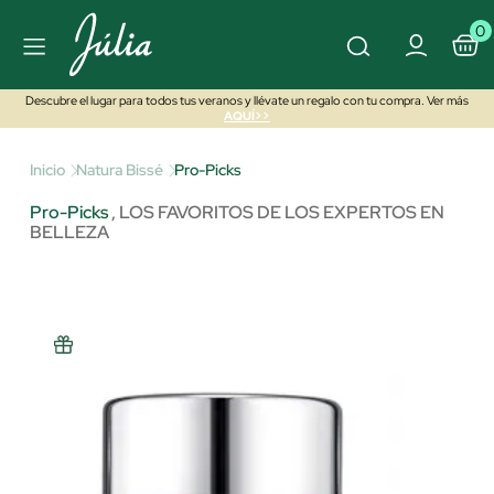
0
Descubre el lugar para todos tus veranos y llévate un regalo con tu compra. Ver más
AQUÍ>>
Inicio
Natura Bissé
Pro-Picks
Pro-Picks
,
LOS FAVORITOS DE LOS EXPERTOS EN
BELLEZA