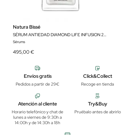
Natura Bissé
SÉRUM ANTIEDAD DIAMOND LIFE INFUSION 25 ML NATURA BISSÉ
Sérums
495,00 €
Envíos gratis
Click&Collect
Pedidos a partir de 29€
Recoge en tienda
Atención al cliente
Try&Buy
Horario telefónico y chat de
Pruébalo antes de abrirlo
lunes a viernes de 9:30h a
14:00h y de 14:30h a 18h