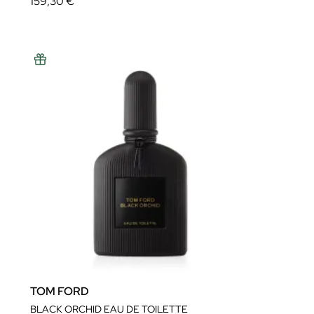
159,30 €
TOM FORD
BLACK ORCHID EAU DE TOILETTE