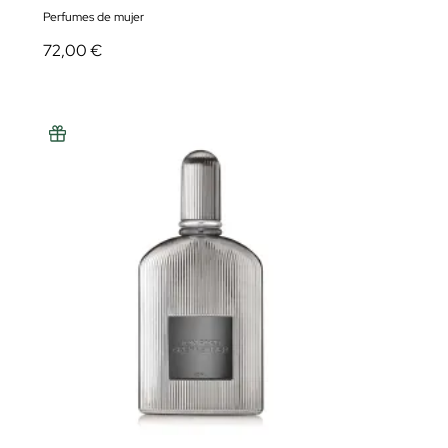
Perfumes de mujer
72,00 €