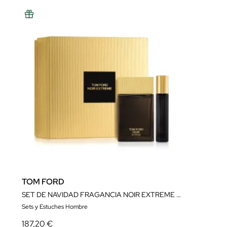
TOM FORD
SET DE NAVIDAD FRAGANCIA NOIR EXTREME EAU DE PARFUM
Sets y Estuches Hombre
187,20 €