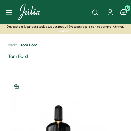
0
Descubre el lugar para todos tus veranos y llévate un regalo con tu compra. Ver más
AQUÍ>>
Inicio
Tom Ford
Tom Ford