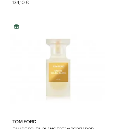
134,10 €
TOM FORD