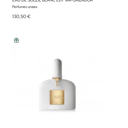
EAU DE SOLEIL BLANC EDT VAPORIZADOR
Perfumes unisex
130,50 €