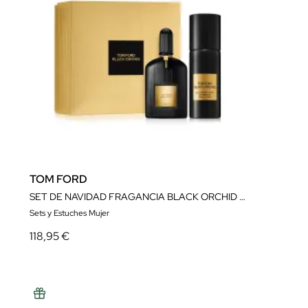
TOM FORD
SET DE NAVIDAD FRAGANCIA BLACK ORCHID EAU DE PARFUM
Sets y Estuches Mujer
118,95 €