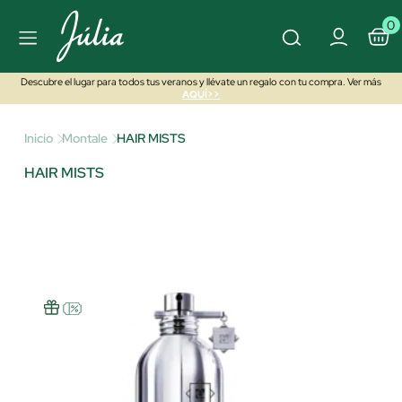
0
Descubre el lugar para todos tus veranos y llévate un regalo con tu compra. Ver más
AQUÍ>>
Inicio
Montale
HAIR MISTS
HAIR MISTS