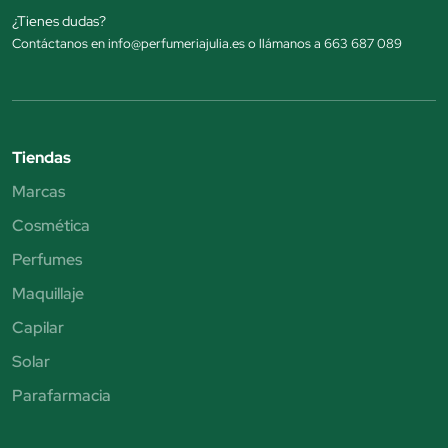
¿Tienes dudas?
Contáctanos en info@perfumeriajulia.es o llámanos a 663 687 089
Tiendas
Marcas
Cosmética
Perfumes
Maquillaje
Capilar
Solar
Parafarmacia