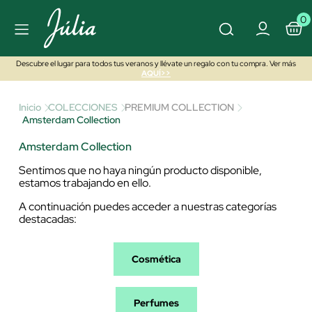
0
Descubre el lugar para todos tus veranos y llévate un regalo con tu compra. Ver más
AQUÍ>>
Inicio
COLECCIONES
PREMIUM COLLECTION
Amsterdam Collection
Amsterdam Collection
Sentimos que no haya ningún producto disponible,
estamos trabajando en ello.
A continuación puedes acceder a nuestras categorías
destacadas:
Cosmética
Perfumes