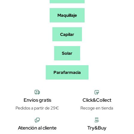
Maquillaje
Capilar
Solar
Parafarmacia
Envíos gratis
Click&Collect
Pedidos a partir de 29€
Recoge en tienda
Atención al cliente
Try&Buy