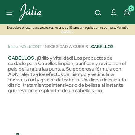
0
Descubre el lugar para todos tus veranos y llévate un regalo con tu compra. Ver más
AQUÍ>>
Inicio
VALMONT
NECESIDAD A CUBRIR
CABELLOS
CABELLOS
,
¡Brillo y vitalidad! Los productos de
cuidado para Cabellos limpian, purifican y revitalizan el
pelo de la raíz a las puntas. Su poderosa fórmula con
ADN ralentiza los efectos del tiempo y estimula la
fuerza, salud y grosor del cabello. Una línea de cuidado
diario, tratamientos intensivos o de belleza al instante
que revelan el esplendor de un cabello sano.