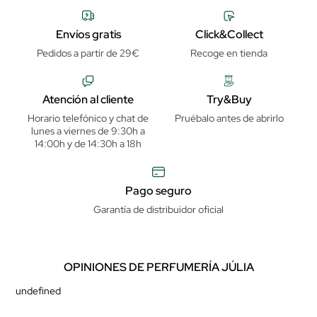
Envíos gratis
Click&Collect
Pedidos a partir de 29€
Recoge en tienda
Atención al cliente
Try&Buy
Horario telefónico y chat de
Pruébalo antes de abrirlo
lunes a viernes de 9:30h a
14:00h y de 14:30h a 18h
Pago seguro
Garantía de distribuidor oficial
OPINIONES DE PERFUMERÍA JÚLIA
undefined