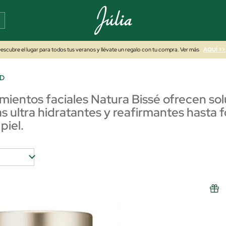
escubre el lugar para todos tus veranos y llévate un regalo con tu compra. Ver más
AQUÍ >>
AD
amientos faciales Natura Bissé ofrecen so
s ultra hidratantes y reafirmantes hasta 
piel.