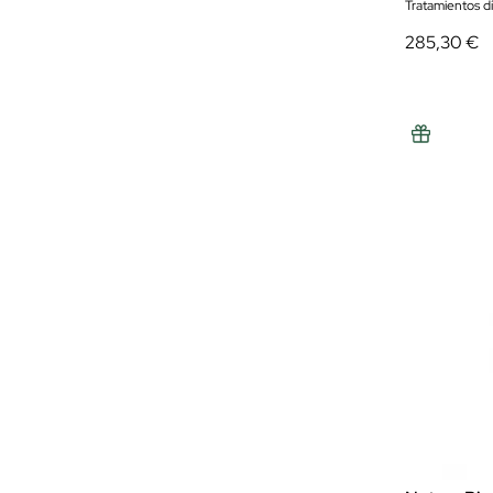
Tratamientos d
285,30 €