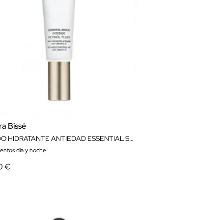
ra Bissé
FLUIDO HIDRATANTE ANTIEDAD ESSENTIAL SHOCK INTENSE RETINOL FLUID 50 ML NATURA BISSÉ
ientos día y noche
0 €