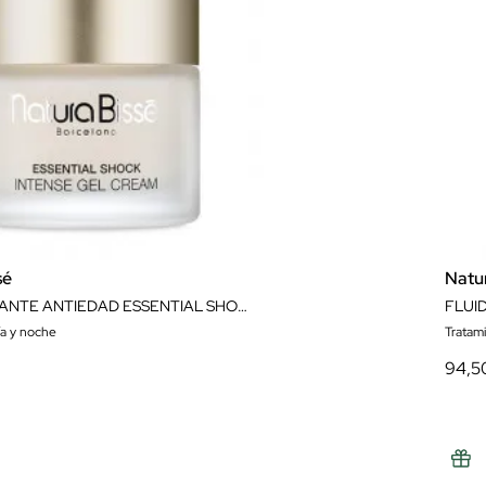
sé
Natu
GEL HIDRATANTE ANTIEDAD ESSENTIAL SHOCK INTENSE GEL CREAM 75 ML NATURA BISSÉ
ía y noche
Tratam
94,5