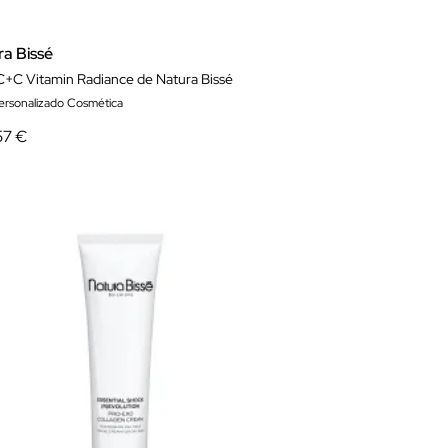
ra Bissé
C+C Vitamin Radiance de Natura Bissé
ersonalizado Cosmética
57 €