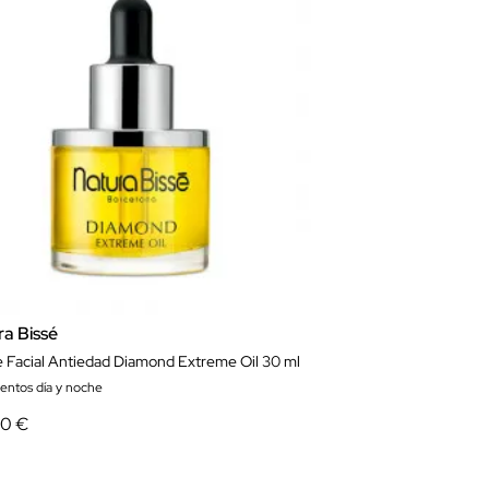
ra Bissé
e Facial Antiedad Diamond Extreme Oil 30 ml
ientos día y noche
80 €