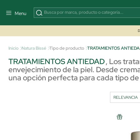
Menu
D
Inicio
Natura Bissé
Tipo de producto
TRATAMIENTOS ANTIED
TRATAMIENTOS ANTIEDAD
,
Los trat
envejecimiento de la piel. Desde crema
una opción perfecta para cada tipo de 