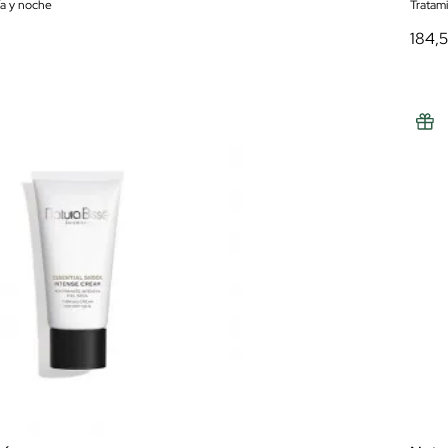
ía y noche
Tratam
184,