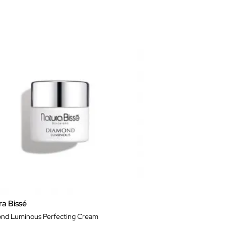
ra Bissé
nd Luminous Perfecting Cream