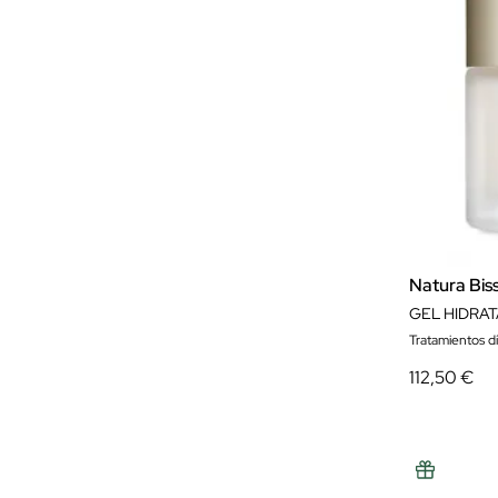
Natura Bis
Tratamientos d
112,50 €