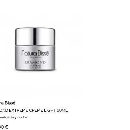
ra Bissé
OND EXTREME CRÈME LIGHT 50ML
ientos día y noche
30 €