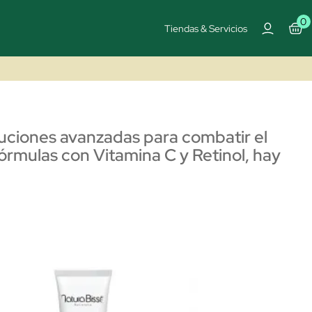
0
Tiendas & Servicios
luciones avanzadas para combatir el
fórmulas con Vitamina C y Retinol, hay