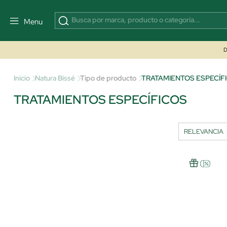
Menu
D
Inicio
Natura Bissé
Tipo de producto
TRATAMIENTOS ESPECÍF
TRATAMIENTOS ESPECÍFICOS