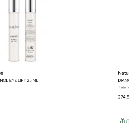
sé
Natu
INOL EYE LIFT 25 ML
Tratam
274,