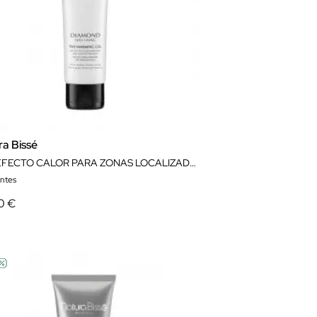
ra Bissé
GEL EFECTO CALOR PARA ZONAS LOCALIZADAS THE WARMING GEL 150 ML NATURA BISSÉ
antes
0 €