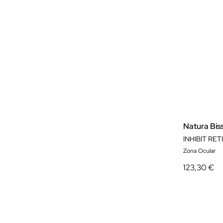
Natura Bis
INHIBIT RET
Zona Ocular
123,30 €