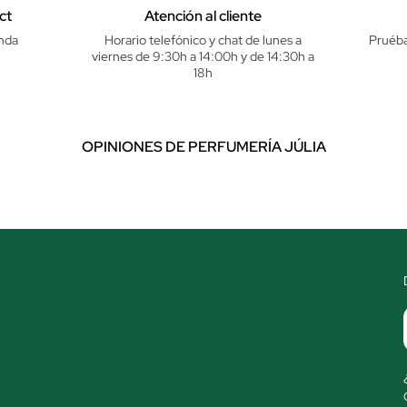
ct
Atención al cliente
nda
Horario telefónico y chat de lunes a
Pruéba
viernes de 9:30h a 14:00h y de 14:30h a
18h
OPINIONES DE PERFUMERÍA JÚLIA