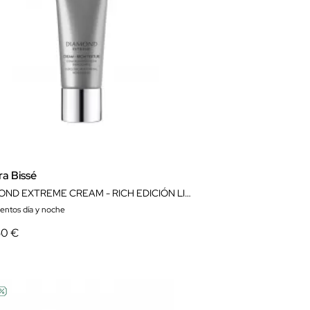
ra Bissé
DIAMOND EXTREME CREAM - RICH EDICIÓN LIMITADA
ientos día y noche
50 €