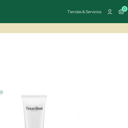
0
Tiendas & Servicios