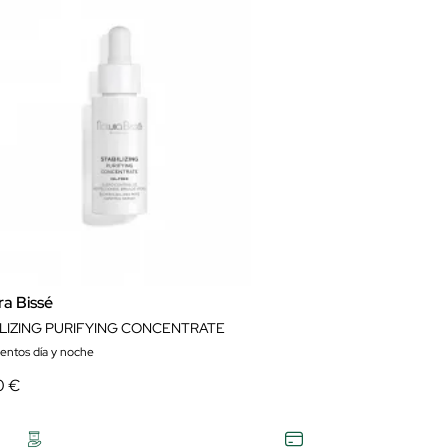
ra Bissé
ILIZING PURIFYING CONCENTRATE
ientos día y noche
0 €