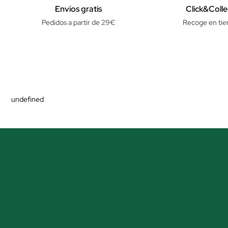
Envíos gratis
Click&Colle
Pedidos a partir de 29€
Recoge en tie
undefined