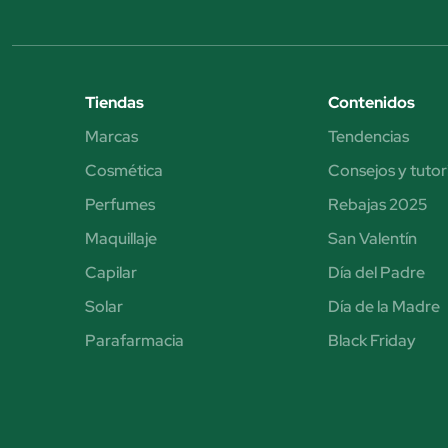
Tiendas
Contenidos
Marcas
Tendencias
Cosmética
Consejos y tutor
Perfumes
Rebajas 2025
Maquillaje
San Valentín
Capilar
Día del Padre
Solar
Día de la Madre
Parafarmacia
Black Friday