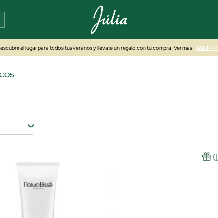
escubre el lugar para todos tus veranos y llévate un regalo con tu compra. Ver más
AQUÍ >>
ICOS