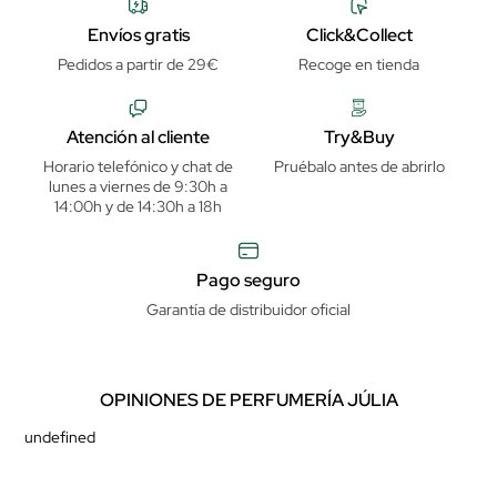
Envíos gratis
Click&Collect
Pedidos a partir de 29€
Recoge en tienda
Atención al cliente
Try&Buy
Horario telefónico y chat de
Pruébalo antes de abrirlo
lunes a viernes de 9:30h a
14:00h y de 14:30h a 18h
Pago seguro
Garantía de distribuidor oficial
OPINIONES DE PERFUMERÍA JÚLIA
undefined