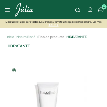
0
Descubre el lugar para todos tus veranos y llévate un regalo con tu compra. Ver más
AQUÍ>>
Inicio
Natura Bissé
Tipo de producto
HIDRATANTE
HIDRATANTE