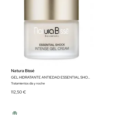
Natura Bissé
GEL HIDRATANTE ANTIEDAD ESSENTIAL SHOCK INTENSE GEL CREAM 75 ML NATURA BISSÉ
Tratamientos día y noche
112,50 €