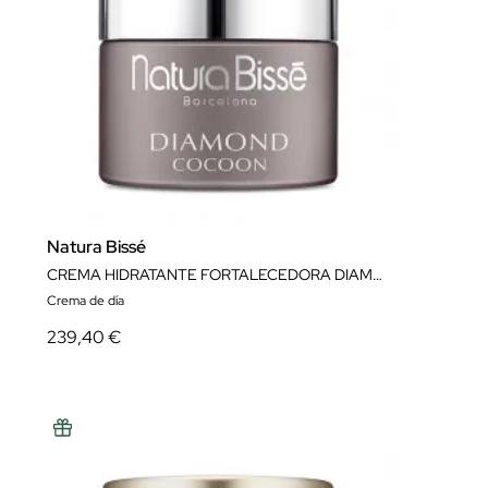
Natura Bissé
CREMA HIDRATANTE FORTALECEDORA DIAMOND COCOON ULTRA RICH CREAM 50 ML NATURA BISSÉ
Crema de día
239,40 €