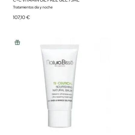
C+C VITAMIN OIL FREE GEL 75ML
Tratamientos día y noche
107,10 €