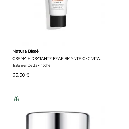
Natura Bissé
CREMA HIDRATANTE REAFIRMANTE C+C VITAMIN CREAM 75 ML NATURA BISSÉ
Tratamientos día y noche
66,60 €