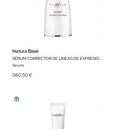
Natura Bissé
SÉRUM CORRECTOR DE LÍNEAS DE EXPRESIÓN INHIBIT HIGH DEFINITION 60 ML NATURA BISSÉ
Sérums
580,50 €