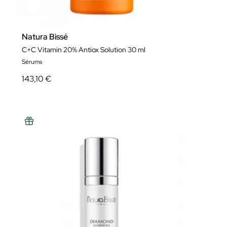
Natura Bissé
C+C Vitamin 20% Antiox Solution 30 ml
Sérums
143,10 €