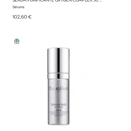
SÉRUM PURIFICANTE OXYGEN COMPLEX 30 ML NATURA BISSÉ
Sérums
102,60 €