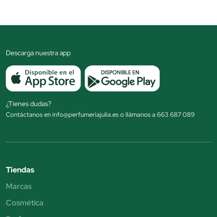
Descarga nuestra app
¿Tienes dudas?
Contáctanos en info@perfumeriajulia.es o llámanos a 663 687 089
Tiendas
Marcas
Cosmética