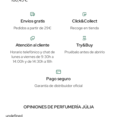
166,45 €
Envíos gratis
Click&Collect
Pedidos a partir de 29€
Recoge en tienda
Atención al cliente
Try&Buy
Horario telefónico y chat de
Pruébalo antes de abrirlo
lunes a viernes de 9:30h a
14:00h y de 14:30h a 18h
Pago seguro
Garantía de distribuidor oficial
OPINIONES DE PERFUMERÍA JÚLIA
undefined