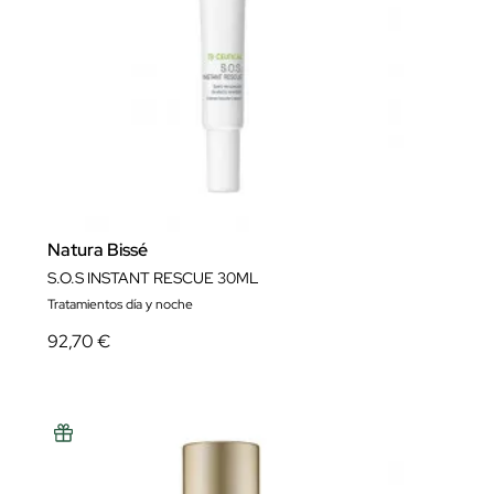
Natura Bissé
S.O.S INSTANT RESCUE 30ML
Tratamientos día y noche
92,70 €