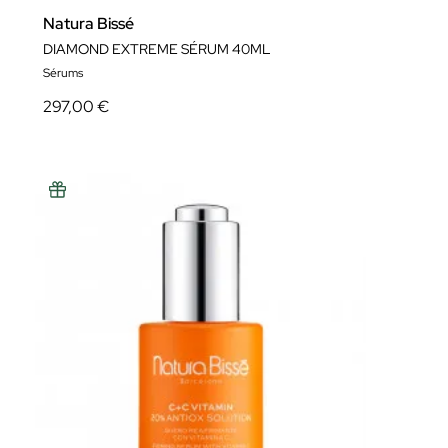
Natura Bissé
DIAMOND EXTREME SÉRUM 40ML
Sérums
297,00 €