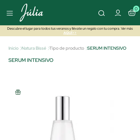
0
Descubre el lugar para todos tus veranos y llévate un regalo con tu compra. Ver más
AQUÍ>>
Inicio
Natura Bissé
Tipo de producto
SERUM INTENSIVO
SERUM INTENSIVO