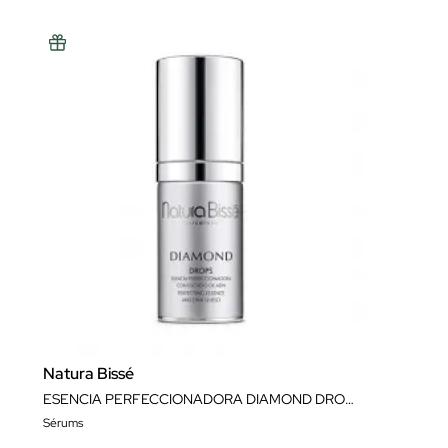
Natura Bissé
ESENCIA PERFECCIONADORA DIAMOND DROPS 25 ML NATURA BISSÉ
Sérums