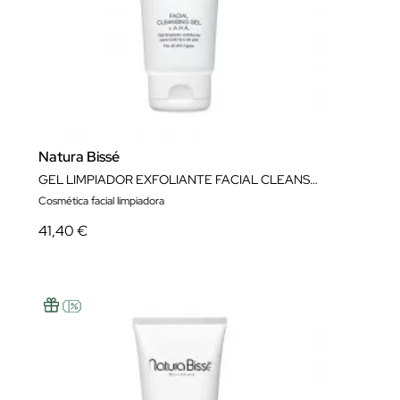
Natura Bissé
GEL LIMPIADOR EXFOLIANTE FACIAL CLEANSING GEL + AHAS 200 ML NATURA BISSÉ
Cosmética facial limpiadora
41,40 €