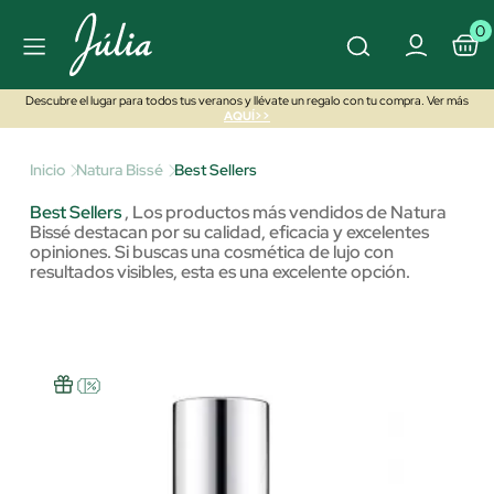
0
Descubre el lugar para todos tus veranos y llévate un regalo con tu compra. Ver más
AQUÍ>>
Inicio
Natura Bissé
Best Sellers
Best Sellers
,
Los productos más vendidos de Natura
Bissé destacan por su calidad, eficacia y excelentes
opiniones. Si buscas una cosmética de lujo con
resultados visibles, esta es una excelente opción.