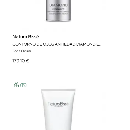
Natura Bissé
CONTORNO DE OJOS ANTIEDAD DIAMOND EXTREME EYE 25 ML NATURA BISSÉ
Zona Ocular
179,10 €