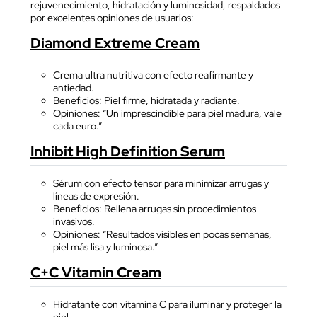
rejuvenecimiento, hidratación y luminosidad, respaldados
por excelentes opiniones de usuarios:
Diamond Extreme Cream
Crema ultra nutritiva con efecto reafirmante y
antiedad.
Beneficios: Piel firme, hidratada y radiante.
Opiniones: “Un imprescindible para piel madura, vale
cada euro.”
Inhibit High Definition Serum
Sérum con efecto tensor para minimizar arrugas y
líneas de expresión.
Beneficios: Rellena arrugas sin procedimientos
invasivos.
Opiniones: “Resultados visibles en pocas semanas,
piel más lisa y luminosa.”
C+C Vitamin Cream
Hidratante con vitamina C para iluminar y proteger la