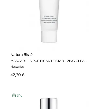
Natura Bissé
MASCARILLA PURIFICANTE STABILIZING CLEANSING MASK 75 ML NATURA BISSÉ
Mascarillas
42,30 €