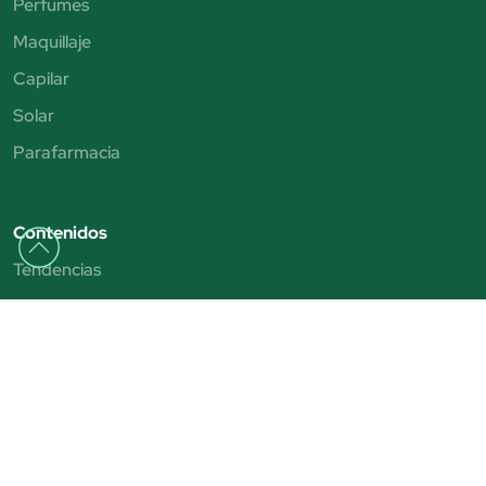
Perfumes
Maquillaje
Capilar
Solar
Parafarmacia
Contenidos
Tendencias
Consejos y tutoriales
Rebajas 2025
San Valentín
Día del Padre
Día de la Madre