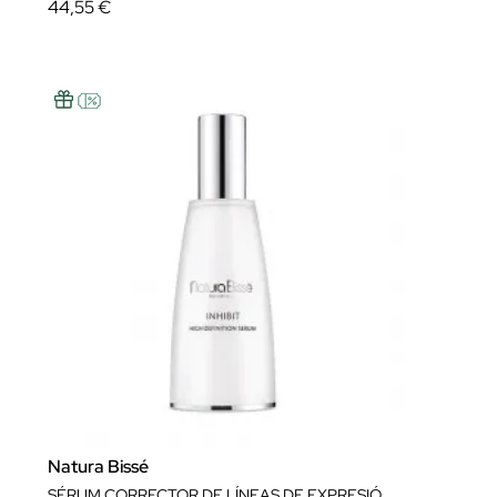
44,55 €
Natura Bissé
SÉRUM CORRECTOR DE LÍNEAS DE EXPRESIÓN INHIBIT HIGH DEFINITION 60 ML NATURA BISSÉ