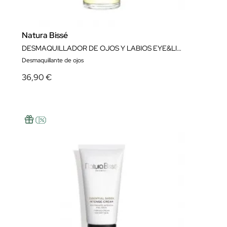
Natura Bissé
DESMAQUILLADOR DE OJOS Y LABIOS EYE&LIP MAKEUP REMOVER 100 ML NATURA BISSÉ
Desmaquillante de ojos
36,90 €