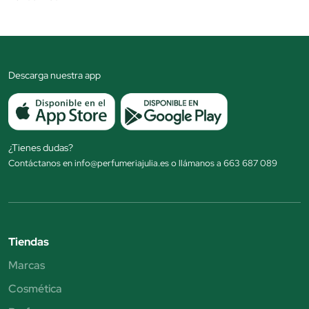
Descarga nuestra app
¿Tienes dudas?
Contáctanos en info@perfumeriajulia.es o llámanos a 663 687 089
Tiendas
Marcas
Cosmética