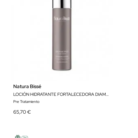
Natura Bissé
LOCIÓN HIDRATANTE FORTALECEDORA DIAMOND COCOON HYDRATING ESSENCE 200 ML NATURA BISSÉ
Pre Tratamiento
65,70 €