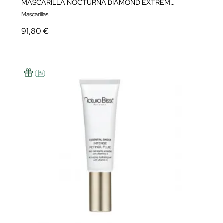
MASCARILLA NOCTURNA DIAMOND EXTREME MASK 75 ML NATURA BISSÉ
Mascarillas
91,80 €