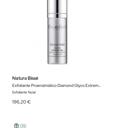
Natura Bissé
Exfoliante Proenzimático Diamond Glyco Extreme Peel 30 ml
Exfoliante facial
196,20 €