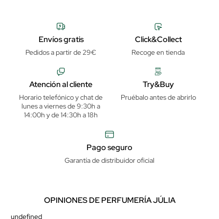
Envíos gratis
Click&Collect
Pedidos a partir de 29€
Recoge en tienda
Atención al cliente
Try&Buy
Horario telefónico y chat de
Pruébalo antes de abrirlo
lunes a viernes de 9:30h a
14:00h y de 14:30h a 18h
Pago seguro
Garantía de distribuidor oficial
OPINIONES DE PERFUMERÍA JÚLIA
undefined