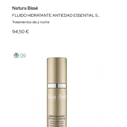
Natura Bissé
FLUIDO HIDRATANTE ANTIEDAD ESSENTIAL SHOCK INTENSE RETINOL FLUID 50 ML NATURA BISSÉ
Tratamientos día y noche
94,50 €