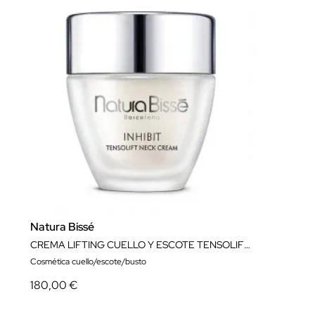
Natura Bissé
CREMA LIFTING CUELLO Y ESCOTE TENSOLIFT NECK CREAM 50 ML NATURA BISSÉ
Cosmética cuello/escote/busto
180,00 €