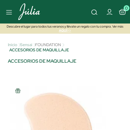
0
Descubre el lugar para todos tus veranos y llévate un regalo con tu compra. Ver más
AQUÍ>>
Inicio
Sensai
FOUNDATION
ACCESORIOS DE MAQUILLAJE
ACCESORIOS DE MAQUILLAJE