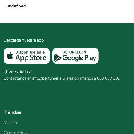
undefined
Descarga nuestra app
¿Tienes dudas?
Contáctanos en info@perfumeriajulia.es o llámanos a 663 687 089
Tiendas
Marcas
Cosmética