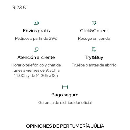
9,23 €
Envíos gratis
Click&Collect
Pedidos a partir de 29€
Recoge en tienda
Atención al cliente
Try&Buy
Horario telefónico y chat de
Pruébalo antes de abrirlo
lunes a viernes de 9:30h a
14:00h y de 14:30h a 18h
Pago seguro
Garantía de distribuidor oficial
OPINIONES DE PERFUMERÍA JÚLIA