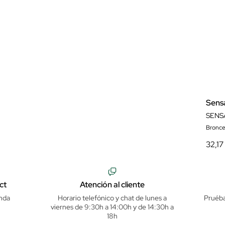
Sens
SENS
Bronce
32,17
ct
Atención al cliente
nda
Horario telefónico y chat de lunes a
Pruéba
viernes de 9:30h a 14:00h y de 14:30h a
18h