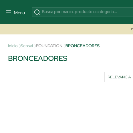
Menu
D
Inicio
Sensai
FOUNDATION
BRONCEADORES
BRONCEADORES