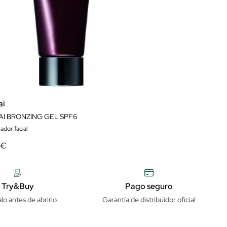
ai
AI BRONZING GEL SPF6
ador facial
 €
Try&Buy
Pago seguro
lo antes de abrirlo
Garantía de distribuidor oficial