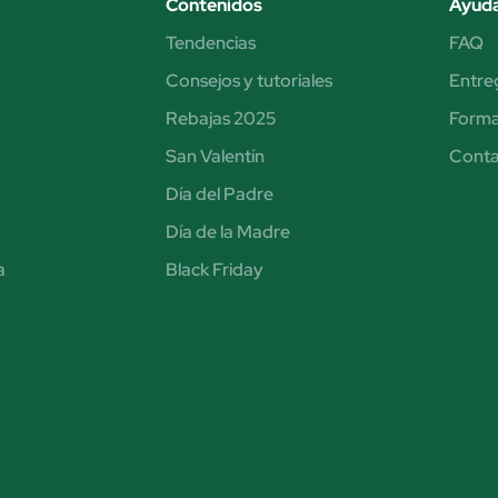
Contenidos
Ayud
Tendencias
FAQ
Consejos y tutoriales
Entre
Rebajas 2025
Forma
San Valentín
Cont
Día del Padre
Día de la Madre
a
Black Friday