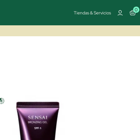
0
Tiendas & Servicios