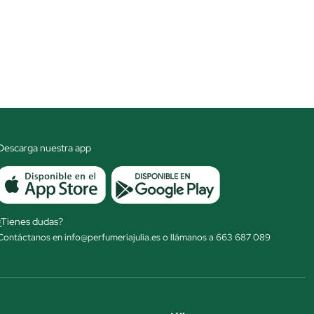
Descarga nuestra app
¿Tienes dudas?
Contáctanos en info@perfumeriajulia.es o llámanos a 663 687 089