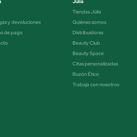
a
Júlia
Tiendas Júlia
gas y devoluciones
Quiénes somos
s de pago
Distribuidores
acto
Beauty Club
Beauty Space
Citas personalizadas
Buzón Ético
Trabaja con nosotros