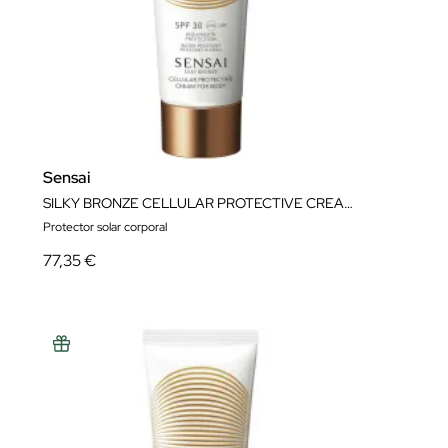
Sensai
SILKY BRONZE CELLULAR PROTECTIVE CREAM FOR BODY SPF
Protector solar corporal
77,35 €