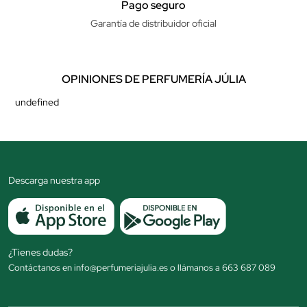
Pago seguro
Garantía de distribuidor oficial
OPINIONES DE PERFUMERÍA JÚLIA
undefined
Descarga nuestra app
¿Tienes dudas?
Contáctanos en info@perfumeriajulia.es o llámanos a 663 687 089