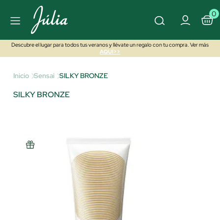
0
Descubre el lugar para todos tus veranos y llévate un regalo con tu compra. Ver más
AQUÍ>>
Inicio
Sensai
SILKY BRONZE
SILKY BRONZE