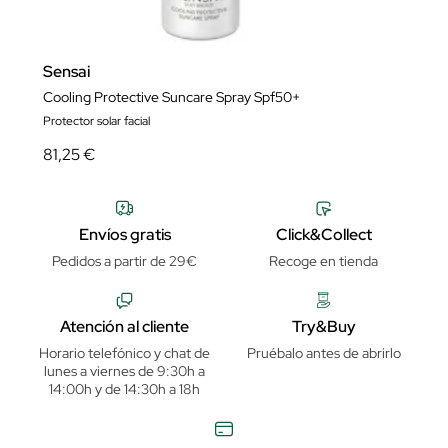
Sensai
Cooling Protective Suncare Spray Spf50+
Protector solar facial
81,25 €
Envíos gratis
Click&Collect
Pedidos a partir de 29€
Recoge en tienda
Atención al cliente
Try&Buy
Horario telefónico y chat de
Pruébalo antes de abrirlo
lunes a viernes de 9:30h a
14:00h y de 14:30h a 18h