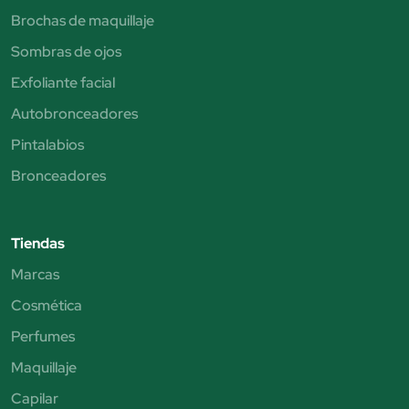
Brochas de maquillaje
Sombras de ojos
Exfoliante facial
Autobronceadores
Pintalabios
Bronceadores
Tiendas
Marcas
Cosmética
Perfumes
Maquillaje
Capilar