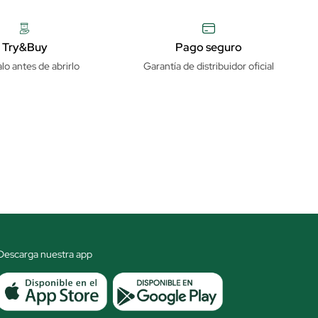
Try&Buy
Pago seguro
lo antes de abrirlo
Garantía de distribuidor oficial
Descarga nuestra app