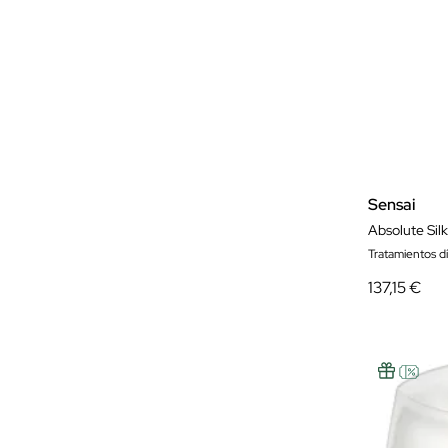
Sensai
Absolute Sil
Tratamientos d
137,15 €