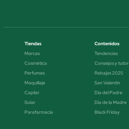
Tiendas
Contenidos
Marcas
Tendencias
Cosmética
Consejos y tutor
Perfumes
Rebajas 2025
Maquillaje
San Valentín
Capilar
Día del Padre
Solar
Día de la Madre
Parafarmacia
Black Friday