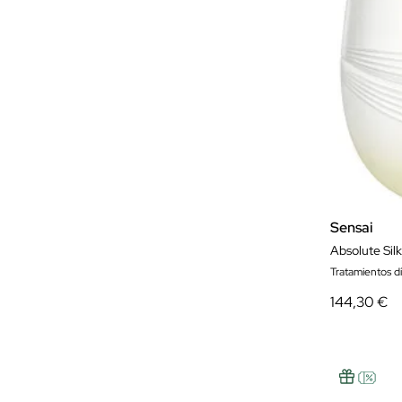
Sensai
Absolute Sil
Tratamientos d
144,30 €