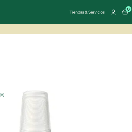
0
Tiendas & Servicios