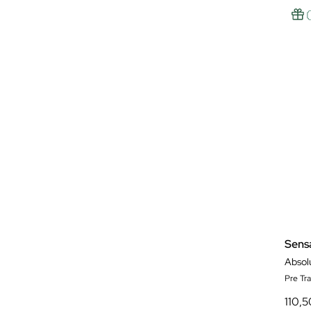
Sens
Absol
Pre Tr
110,5