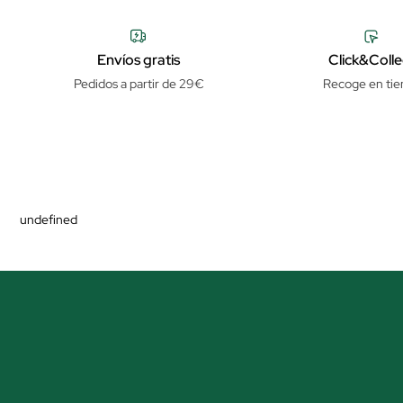
Envíos gratis
Click&Colle
Pedidos a partir de 29€
Recoge en tie
undefined