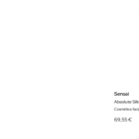
Sensai
Absolute Sil
Cosmética facia
69,55 €