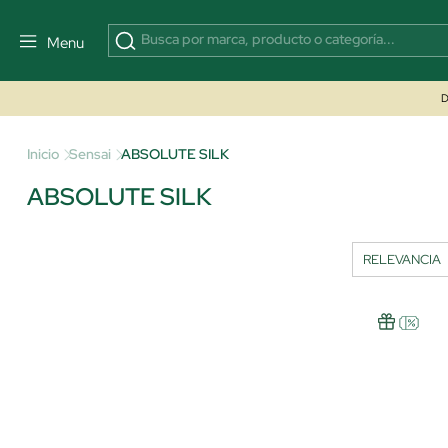
Menu
D
Inicio
Sensai
ABSOLUTE SILK
ABSOLUTE SILK