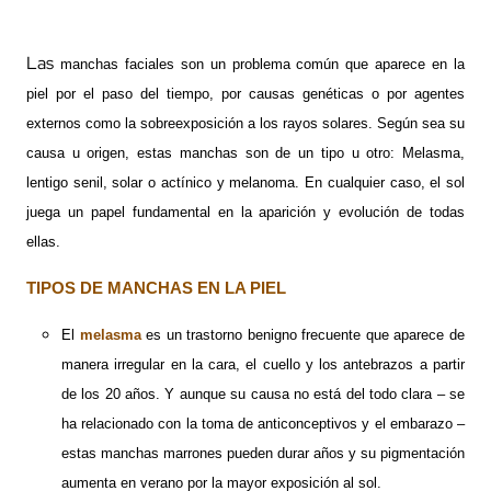
Las
manchas faciales son un problema común que aparece en la
piel por el paso del tiempo, por causas genéticas o por agentes
externos como la sobreexposición a los rayos solares. Según sea su
causa u origen, estas manchas son de un tipo u otro: Melasma,
lentigo senil, solar o actínico y melanoma. En cualquier caso, el sol
juega un papel fundamental en la aparición y evolución de todas
ellas.
TIPOS DE MANCHAS EN LA PIEL
El
melasma
es un trastorno benigno frecuente que aparece de
manera irregular en la cara, el cuello y los antebrazos a partir
de los 20 años. Y aunque su causa no está del todo clara – se
ha relacionado con la toma de anticonceptivos y el embarazo –
estas manchas marrones pueden durar años y su pigmentación
aumenta en verano por la mayor exposición al sol.