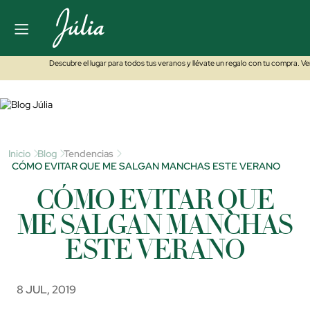
Descubre el lugar para todos tus veranos y llévate un regalo con tu compra. V
Inicio
Blog
Tendencias
CÓMO EVITAR QUE ME SALGAN MANCHAS ESTE VERANO
CÓMO EVITAR QUE
ME SALGAN MANCHAS
ESTE VERANO
8 JUL, 2019