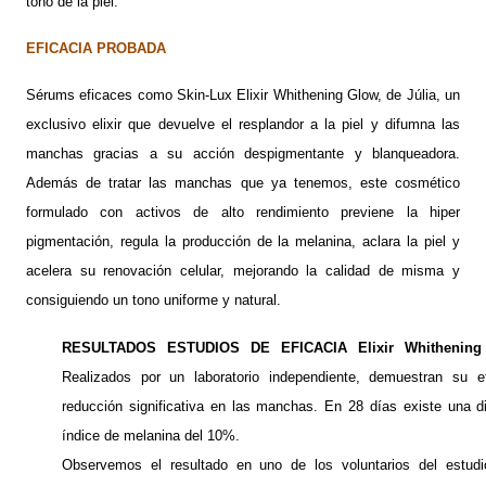
tono de la piel.
EFICACIA PROBADA
Sérums eficaces como
Skin-Lux Elixir Whithening Glow
, de Júlia, un
exclusivo elixir que devuelve el resplandor a la piel y difumna las
manchas gracias a su acción despigmentante y blanqueadora.
Además de tratar las manchas que ya tenemos, este cosmético
formulado con activos de alto rendimiento previene la hiper
pigmentación, regula la producción de la melanina, aclara la piel y
acelera su renovación celular, mejorando la calidad de misma y
consiguiendo un tono uniforme y natural.
RESULTADOS ESTUDIOS DE EFICACIA Elixir Whithening 
Realizados por un laboratorio independiente, demuestran su e
reducción significativa en las manchas. En 28 días existe una d
índice de melanina del 10%.
Observemos el resultado en uno de los voluntarios del estudi