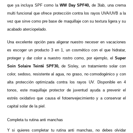
que ya incluya SPF como la
WW Day SPF40
,
de 3lab, una crema
multi funcional que ofrece protección contra los rayos UVA/UVB a la
vez que sirve como pre base de maquillaje con su textura ligera y su
acabado aterciopelado.
Una excelente opción para aligerar nuestro neceser en vacaciones
es escoger un producto 3 en 1, un cosmético con el que hidratar,
proteger y dar color a nuestro rostro como, por ejemplo, el
Super
Soin Solaire Teinté SPF30
,
de Sisley
, un tratamiento solar con
color, sedoso, resistente al agua, no graso, no comodogénico y con
alta protección optimizada contra los rayos UV.
Disponible en 4
tonos, este maquillaje protector de juventud ayuda a prevenir el
estrés oxidativo que causa el fotoenvejecimiento y a conservar el
capital solar de la piel.
Completa tu rutina anti manchas
Y si quieres completar tu rutina anti manchas, no debes olvidar