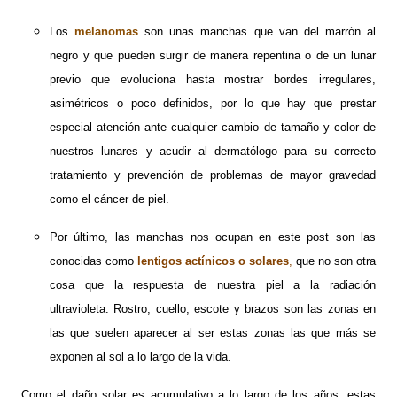
Los
melanomas
son unas manchas que van del marrón al
negro y que pueden surgir de manera repentina o de un lunar
previo que evoluciona hasta mostrar bordes irregulares,
asimétricos o poco definidos, por lo que hay que prestar
especial atención ante cualquier cambio de tamaño y color de
nuestros lunares y acudir al dermatólogo para su correcto
tratamiento y prevención de problemas de mayor gravedad
como el cáncer de piel.
Por último, las manchas nos ocupan en este post son las
conocidas como
lentigos actínicos o solares
,
que no son otra
cosa que la respuesta de nuestra piel a la radiación
ultravioleta. Rostro, cuello, escote y brazos son las zonas en
las que suelen aparecer al ser estas zonas las que más se
exponen al sol a lo largo de la vida.
Como el daño solar es acumulativo a lo largo de los años, estas