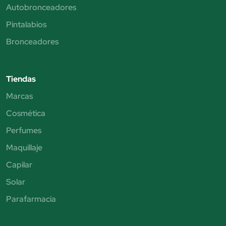
Autobronceadores
Pintalabios
Bronceadores
Tiendas
Marcas
Cosmética
Perfumes
Maquillaje
Capilar
Solar
Parafarmacia