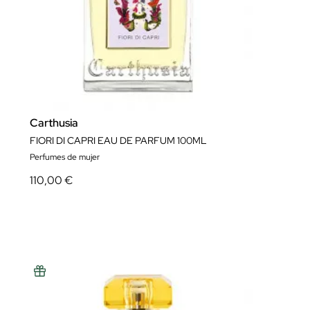
Carthusia
FIORI DI CAPRI EAU DE PARFUM 100ML
Perfumes de mujer
110,00 €