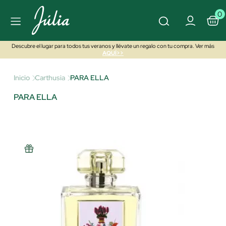
0
Descubre el lugar para todos tus veranos y llévate un regalo con tu compra. Ver más
AQUÍ>>
Inicio
Carthusia
PARA ELLA
PARA ELLA