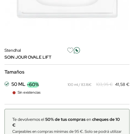
Stendhal
SOIN JOUR OVALE LIFT
Tamaños
50 ML
-60%
103,95 €
41,58 €
100 ml / 83.16€
Sin existencias
Te devolvemos el
50% de tus compras
en
cheques de 10
€
Canjeables en compras mínimas de 95 €. Solo se podrá utilizar