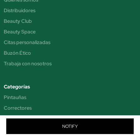
Distribuidores
Beauty Club
Beauty Space
Citas personalizadas
Buzón Ético
Trabaja con nosotros
Categorías
Pintauñas
Correctores
Eyeliner
NOTIFY
Perfumes mujer
Perfumes hombre