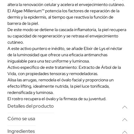
altera la renovación celular y acelera el envejecimiento cutáneo.
El Algae Millenium™ potencia los factores de reparación de la
dermis y la epidermis, al tiempo que reactiva la función de
barrera de la piel.
De este modo se detiene la cascada inflamatoria, la piel recupera
su capacidad de regeneración y se retrasa el envejecimiento
cutáneo.
A este activo puntero e inédito, se añade Elixir de Lys el néctar
de la luminosidad que ofrece una eficacia antimanchas
inigualable para una tez uniforme y luminosa.
Activo específico de este tratamiento: Extracto de Árbol de la
Vida, con propiedades tensoras y remodeladoras.
Alisa las arrugas, remodela el óvalo facial y proporciona un
efecto lifting, idealmente nutrida, la piel luce tonificada,
redensificada y luminosa.
El rostro recupera el óvalo y la firmeza de su juventud.
Detalles del producto
Cómo se usa
Ingredientes