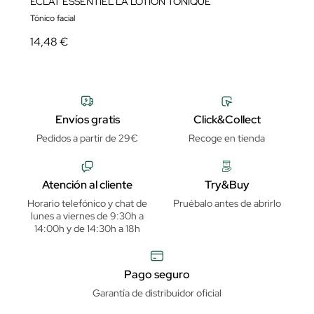
ÉCLAT ESSENTIEL LA LOTION TONIQUE
Tónico facial
14,48 €
Envíos gratis
Click&Collect
Pedidos a partir de 29€
Recoge en tienda
Atención al cliente
Try&Buy
Horario telefónico y chat de
Pruébalo antes de abrirlo
lunes a viernes de 9:30h a
14:00h y de 14:30h a 18h
Pago seguro
Garantía de distribuidor oficial