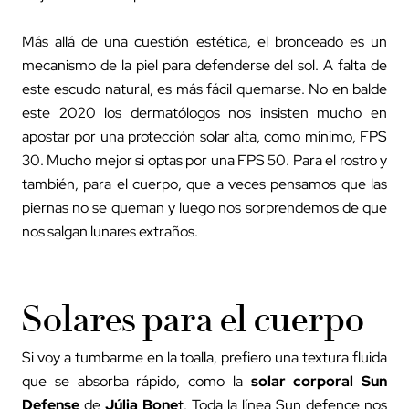
Más allá de una cuestión estética, el bronceado es un
mecanismo de la piel para defenderse del sol. A falta de
este escudo natural, es más fácil quemarse. No en balde
este 2020 los dermatólogos nos insisten mucho en
apostar por una protección solar alta, como mínimo, FPS
30. Mucho mejor si optas por una FPS 50. Para el rostro y
también, para el cuerpo, que a veces pensamos que las
piernas no se queman y luego nos sorprendemos de que
nos salgan lunares extraños.
Solares para el cuerpo
Si voy a tumbarme en la toalla, prefiero una textura fluida
que se absorba rápido, como la
solar corporal Sun
Defense
de
Júlia Bone
t. Toda la línea Sun defence nos