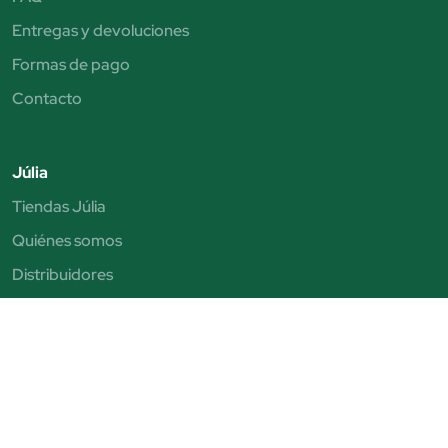
Entregas y devoluciones
Formas de pago
Contacto
Júlia
Tiendas Júlia
Quiénes somos
Distribuidores
Beauty Club
Beauty Space
Citas personalizadas
Buzón Ético
Trabaja con nosotros