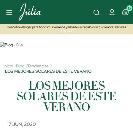
0
Descubre el lugar para todos tus veranos y llévate un regalo con tu compra. Ver más
AQUÍ>>
Inicio
Blog
Tendencias
LOS MEJORES SOLARES DE ESTE VERANO
LOS MEJORES
SOLARES DE ESTE
VERANO
17 JUN, 2020