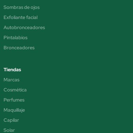
Sombras de ojos
Exfoliante facial
Autobronceadores
Pintalabios
Bronceadores
Tiendas
Marcas
Cosmética
Perfumes
Maquillaje
Capilar
Solar