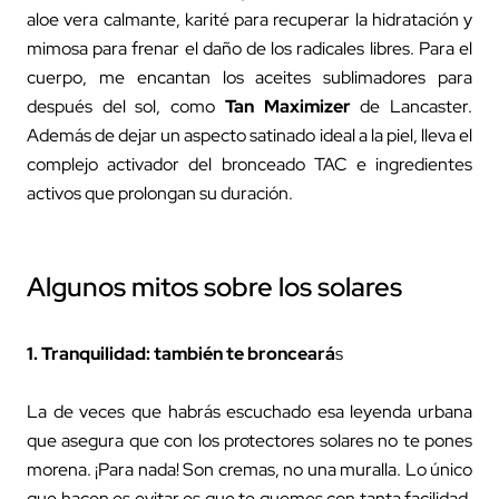
aloe vera calmante, karité para recuperar la hidratación y
mimosa para frenar el daño de los radicales libres. Para el
cuerpo, me encantan los aceites sublimadores para
después del sol, como
Tan Maximizer
de Lancaster.
Además de dejar un aspecto satinado ideal a la piel, lleva el
complejo activador del bronceado TAC e ingredientes
activos que prolongan su duración.
Algunos mitos sobre los solares
1. Tranquilidad: también te bronceará
s
La de veces que habrás escuchado esa leyenda urbana
que asegura que con los protectores solares no te pones
morena. ¡Para nada! Son cremas, no una muralla. Lo único
que hacen es evitar es que te quemes con tanta facilidad.