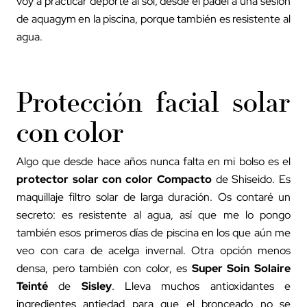
voy a practicar deporte al sol, desde el pádel a una sesión
de aquagym en la piscina, porque también es resistente al
agua.
Protección facial solar
con color
Algo que desde hace años nunca falta en mi bolso es el
protector solar con color Compacto
de Shiseido. Es
maquillaje filtro solar de larga duración. Os contaré un
secreto: es resistente al agua, así que me lo pongo
también esos primeros días de piscina en los que aún me
veo con cara de acelga invernal. Otra opción menos
densa, pero también con color, es
Super Soin Solaire
Teinté
de
Sisley
. Lleva muchos antioxidantes e
ingredientes antiedad para que el bronceado no se