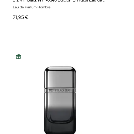
212 VIP Black NY Rodeo Edición Limitada Eau de Parfum
Eau de Parfum Hombre
71,95 €