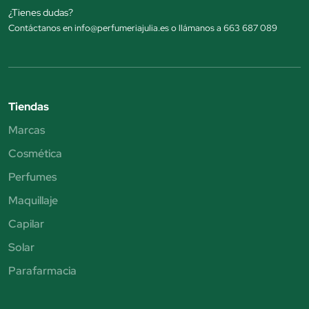
¿Tienes dudas?
Contáctanos en info@perfumeriajulia.es o llámanos a 663 687 089
Tiendas
Marcas
Cosmética
Perfumes
Maquillaje
Capilar
Solar
Parafarmacia