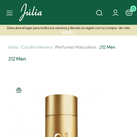
0
Descubre el lugar para todos tus veranos y llévate un regalo con tu compra. Ver más
AQUÍ>>
Inicio
Carolina Herrera
Perfumes Masculinos
212 Men
212 Men